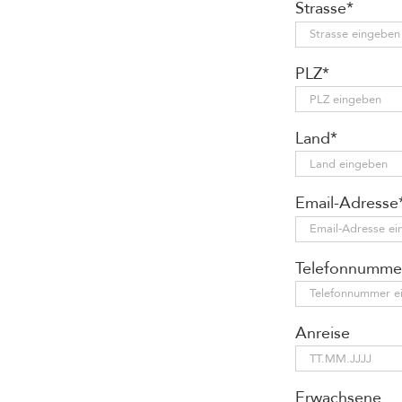
Strasse*
PLZ*
Land*
Email-Adresse
Telefonnumme
Anreise
Erwachsene