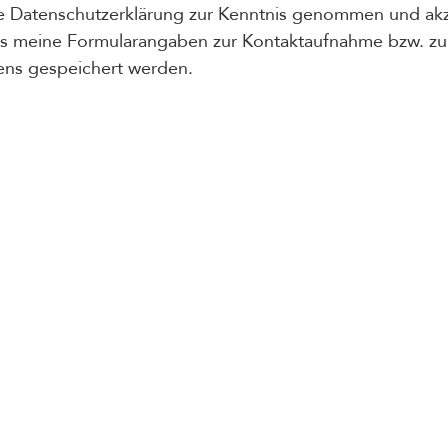
ie
Datenschutzerklärung
zur Kenntnis genommen und akze
ss meine Formularangaben zur Kontaktaufnahme bzw. zu
ens gespeichert werden.