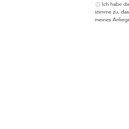
Ich habe d
stimme zu, da
meines Anlieg