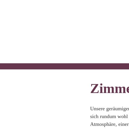
Zimm
Unsere geräumigen
sich rundum wohl z
Atmosphäre, einer