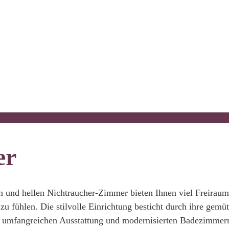
er
 und hellen Nichtraucher-Zimmer bieten Ihnen viel Freirau
u fühlen. Die stilvolle Einrichtung besticht durch ihre gemüt
 umfangreichen Ausstattung und modernisierten Badezimmer