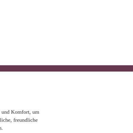
m und Komfort, um
liche, freundliche
n.