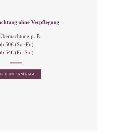
chtung ohne Verpflegung
Übernachtung p. P.
ab 50€ (So.-Fr.)
ab 54€ (Fr.-So.)
UCHUNGSANFRAGE