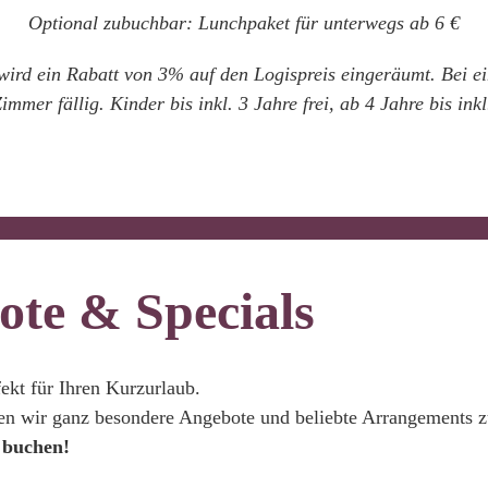
Optional zubuchbar: Lunchpaket für unterwegs ab 6 €
wird ein Rabatt von 3% auf den Logispreis eingeräumt. Bei ei
immer fällig. Kinder bis inkl. 3 Jahre frei, ab 4 Jahre bis in
te & Specials
fekt für Ihren Kurzurlaub.
ben wir ganz besondere Angebote und beliebte Arrangements 
 buchen!