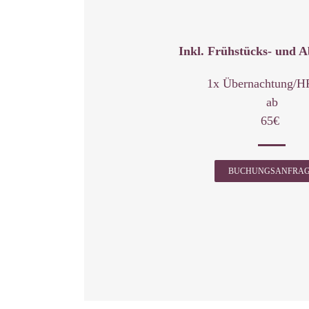
Inkl. Frühstücks- und A
1x Übernachtung/HP
ab
65€
BUCHUNGSANFRA